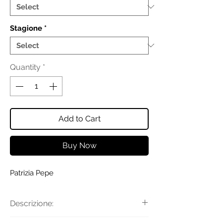
Stagione
*
Quantity
*
Add to Cart
Buy Now
Patrizia Pepe
Descrizione: