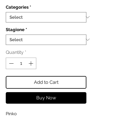
Categories
*
Stagione
*
Quantity
*
Add to Cart
Buy Now
Pinko