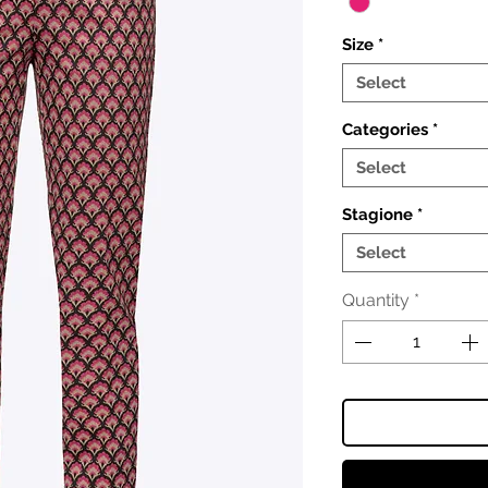
Size
*
Select
Categories
*
Select
Stagione
*
Select
Quantity
*