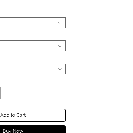
Add to Cart
Buy Now