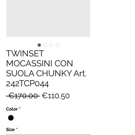
TWINSET
MOCASSINI CON
SUOLA CHUNKY Art.
242TCP044
Regular
Sale
 €170.00 
€110.50
Price
Price
Color
*
Size
*