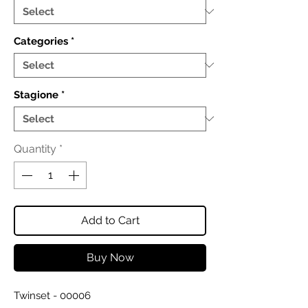
Categories
*
Stagione
*
Quantity
*
Add to Cart
Buy Now
Twinset - 00006