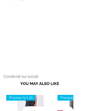
colore.
Condividi sui social
YOU MAY ALSO LIKE
Preview A/I 26
Preview A/I 26