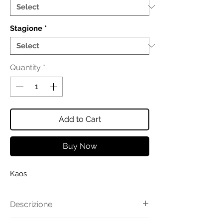
Stagione
*
Quantity
*
Add to Cart
Buy Now
Kaos
Descrizione: