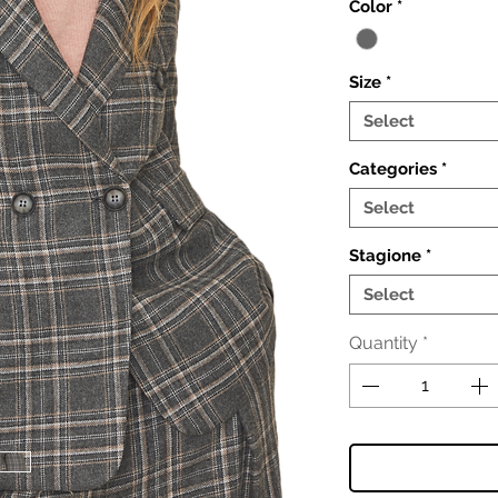
Color
*
Size
*
Select
Categories
*
Select
Stagione
*
Select
Quantity
*