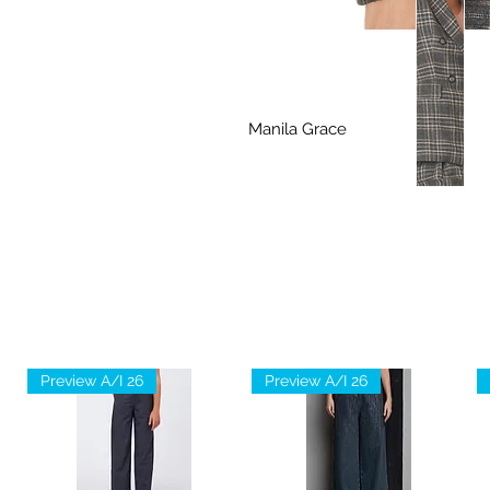
Manila Grace
Preview A/I 26
Preview A/I 26