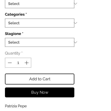
Categories
*
Stagione
*
Quantity
*
Add to Cart
Buy Now
Patrizia Pepe