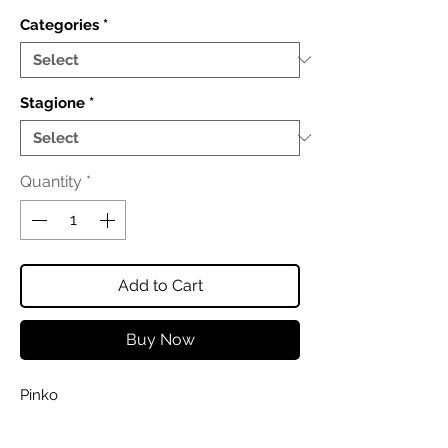
Categories
*
Stagione
*
Quantity
*
Add to Cart
Buy Now
Pinko