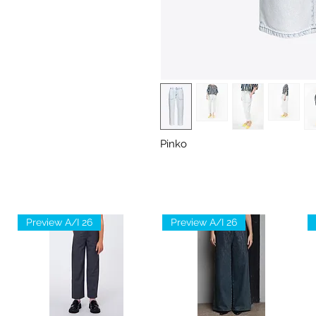
Pinko
Preview A/I 26
Preview A/I 26