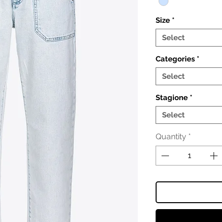
Size
*
Select
Categories
*
Select
Stagione
*
Select
Quantity
*