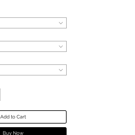
Add to Cart
Buy Now