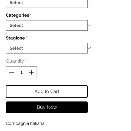
Categories
*
Stagione
*
Quantity
*
Add to Cart
Buy Now
Compagnia Italiana