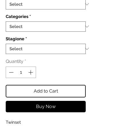
Categories
*
Stagione
*
Quantity
*
Add to Cart
Buy Now
Twinset