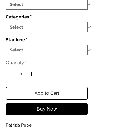
Categories
*
Stagione
*
Quantity
*
Add to Cart
Buy Now
Patrizia Pepe