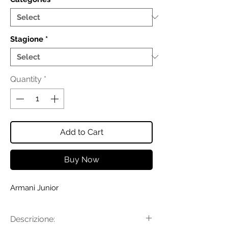
Stagione
*
Quantity
*
Add to Cart
Buy Now
Armani Junior
Descrizione: