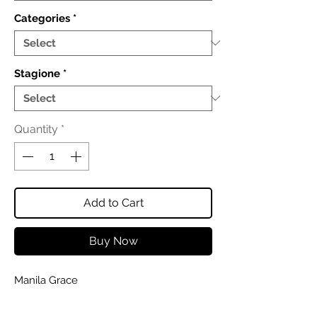
Categories
*
Stagione
*
Quantity
*
Add to Cart
Buy Now
Manila Grace